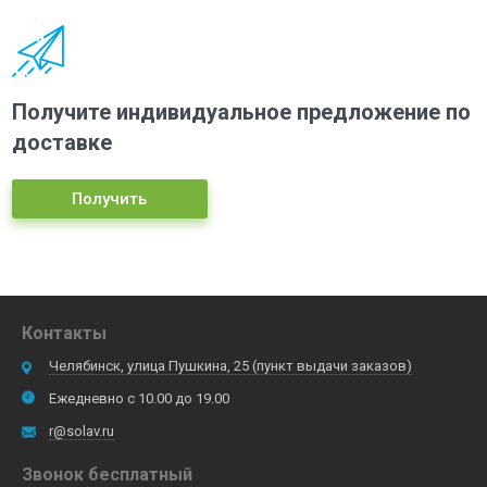
Получите индивидуальное предложение по
доставке
Получить
Контакты
Челябинск, улица Пушкина, 25 (пункт выдачи заказов)
Ежедневно с 10.00 до 19.00
r@solav.ru
Звонок бесплатный