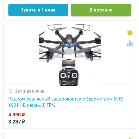
Купить в 1 клик


Нет в наличии
Радиоуправляемый квадрокоптер с барометром MJX
X601H-B (черный) FPV...
4 990
₽
3 287
₽