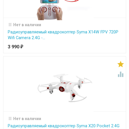
Нет в наличии
Радиоуправляемый квадрокоптер Syma X14W FPV 720P
Wifi Camera 2.4G -...
3 990
₽


Нет в наличии
Радиоуправляемый квадрокоптер Syma X20 Pocket 2.4G