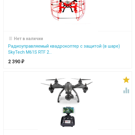
Нет в наличии
Радиоуправляемый квадрокоптер с защитой (в шаре)
SkyTech M61S RTF 2...
2 390
₽

