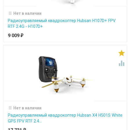
Нет в наличии
Радиоуправляемый квадрокоптер Hubsan H107D+ FPV
RTF 2.4G - H107D+
9 009
₽


Нет в наличии
Радиоуправляемый квадрокоптер Hubsan X4 H501S White
GPS FPV RTF 2.4...