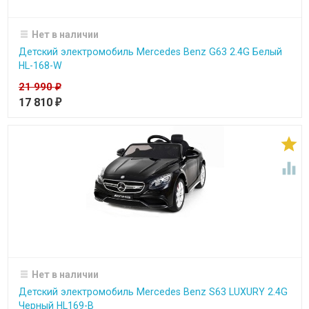
Нет в наличии
Детский электромобиль Mercedes Benz G63 2.4G Белый
HL-168-W
21 990
₽
17 810
₽


Нет в наличии
Детский электромобиль Mercedes Benz S63 LUXURY 2.4G
Черный HL169-B