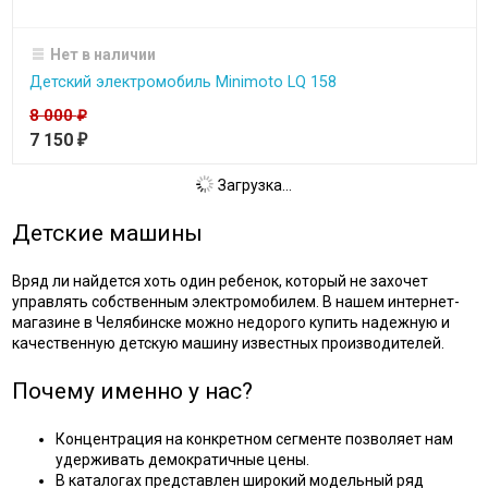
Нет в наличии
Детский электромобиль Minimoto LQ 158
8 000
₽
7 150
₽
Загрузка...
Детские машины
Вряд ли найдется хоть один ребенок, который не захочет
управлять собственным электромобилем. В нашем интернет-
магазине в Челябинске можно недорого купить надежную и
качественную детскую машину известных производителей.
Почему именно у нас?
Концентрация на конкретном сегменте позволяет нам
удерживать демократичные цены.
В каталогах представлен широкий модельный ряд