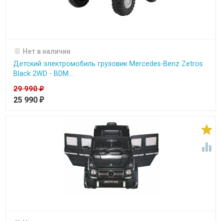
Нет в наличии
Детский электромобиль грузовик Mercedes-Benz Zetros
Black 2WD - BDM...
29 990
₽
25 990
₽

