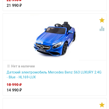
21 990
₽


Нет в наличии
Детский электромобиль Mercedes Benz S63 LUXURY 2.4G
- Blue - HL169-LUX
18 990
₽
14 990
₽
