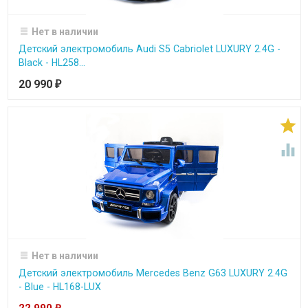
Нет в наличии
Детский электромобиль Audi S5 Cabriolet LUXURY 2.4G -
Black - HL258...
20 990
₽


Нет в наличии
Детский электромобиль Mercedes Benz G63 LUXURY 2.4G
- Blue - HL168-LUX
22 990
₽