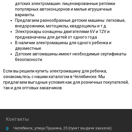
детских электромашин: лицензированные реплики
популярных автоконцернов и милые игрушечные
варианты.
Предлагаем разнообразные детские машины: легковые,
внедорожники, мотоциклы, квадроциклы и т.д.
Электрокары оснащены двигателями 6V и 12V и
предназначены для детей от одного года.
В наличии электромашины для одного ребенка и
двухместные.
Детские автомашины имеют необходимые сертификаты
безопасности.
Если вы решили купить электромашину для ребенка,
ознакомьтесь с нашим каталогом в Челябинске. Мы
предлагаем выгодные условия как для розничных покупателей,
так и для оптовых заказчиков.
Контакты
Челябинск, улица Пушкина, 25 (пункт выдачи заказов)