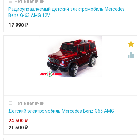
Нет в наличии
Радиоуправляемый детский электромобиль Mercedes
Benz G-63 AMG 12V -...
17 990
₽


Нет в наличии
Детский электромобиль Mercedes Benz G65 AMG
24 500
₽
21 500
₽