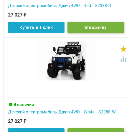
Детский электромобиль Джип 4WD - Red - S2388-R
27 027
₽
Купить в 1 клик


В наличии
Детский электромобиль Джип 4WD - White - S2388-W
27 027
₽