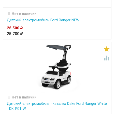
Нет в наличии
Детский электромобиль Ford Ranger NEW
26 500
₽
25 700
₽


Нет в наличии
Детский электромобиль - каталка Dake Ford Ranger White
- DK-P01-W