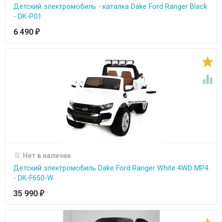
Детский электромобиль - каталка Dake Ford Ranger Black
- DK-P01
6 490
₽


Нет в наличии
Детский электромобиль Dake Ford Ranger White 4WD MP4
- DK-F650-W
35 990
₽