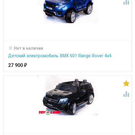

Нет в наличии
Детский электромобиль XMX 601 Range Rover 4х4
27 900
₽

