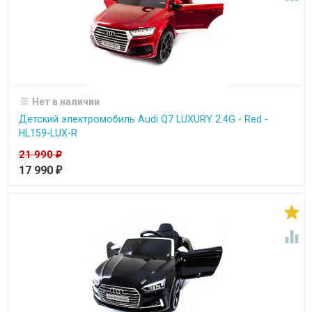
Нет в наличии
Детский электромобиль Audi Q7 LUXURY 2.4G - Red -
HL159-LUX-R
21 990
₽
17 990
₽

