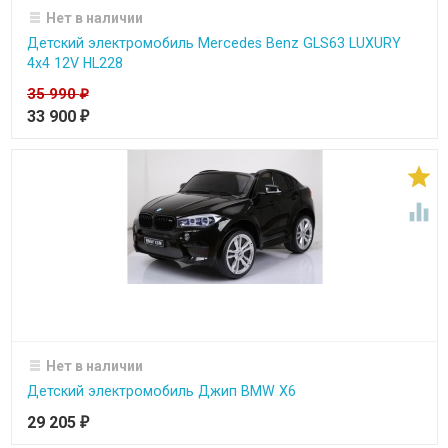
Нет в наличии
Детский электромобиль Mercedes Benz GLS63 LUXURY
4x4 12V HL228
35 990
₽
33 900
₽


Нет в наличии
Детский электромобиль Джип BMW X6
29 205
₽