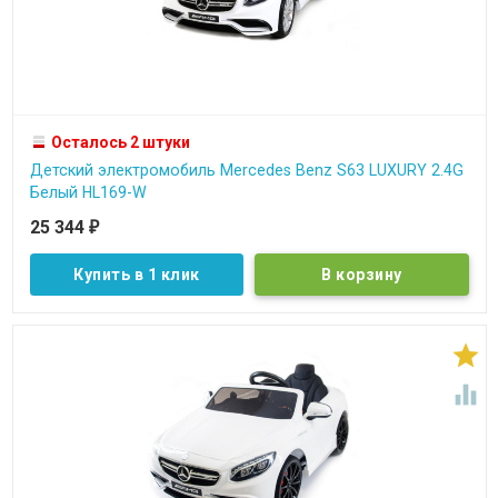
Осталось 2 штуки
Детский электромобиль Mercedes Benz S63 LUXURY 2.4G
Белый HL169-W
25 344
₽
Купить в 1 клик

