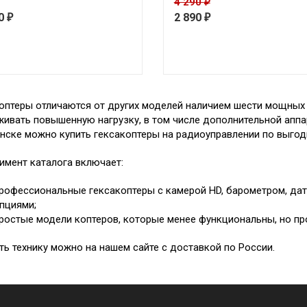
4 290
₽
90
2 890
₽
₽
оптеры отличаются от других моделей наличием шести мощных 
ивать повышенную нагрузку, в том числе дополнительной аппара
нске можно купить гексакоптеры на радиоуправлении по выгод
имент каталога включает:
рофессиональные гексакоптеры с камерой HD, барометром, да
пциями;
ростые модели коптеров, которые менее функциональны, но про
ть технику можно на нашем сайте с доставкой по России.