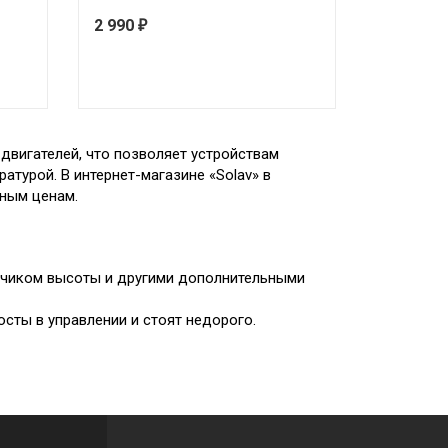
2 990
₽
двигателей, что позволяет устройствам
турой. В интернет-магазине «Solav» в
ным ценам.
тчиком высоты и другими дополнительными
сты в управлении и стоят недорого.