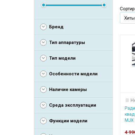
Сортир
Бренд
Тип аппаратуры
Тип модели
Особенности модели
Наличие камеры
Н
Среда эксплуатации
Ради
квад
MJX 
Функции модели
4 9