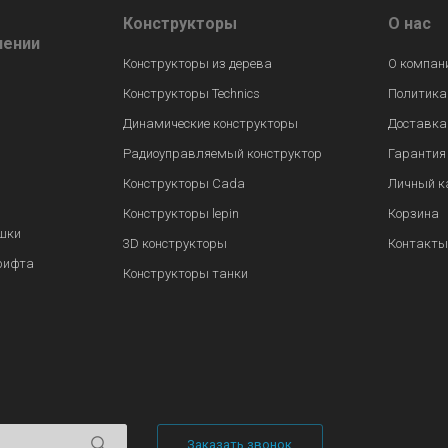
Конструкторы
О нас
лении
Конструкторы из дерева
О компан
Конструкторы Technics
Политика
Динамические конструкторы
Доставка
Радиоуправляемый конструктор
Гарантия
Конструкторы Cada
Личный к
Конструкторы lepin
Корзина
шки
3D конструкторы
Контакты
рифта
Конструкторы танки
Заказать звонок