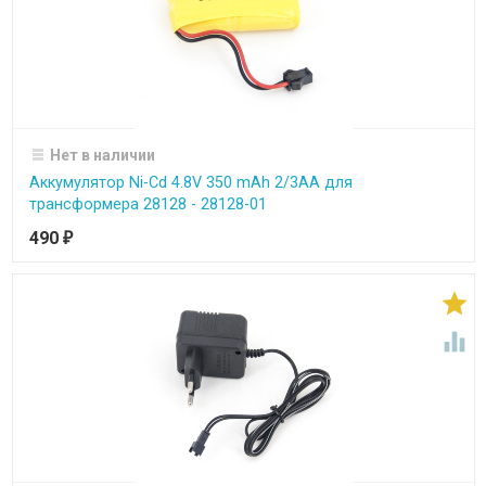
Нет в наличии
Аккумулятор Ni-Cd 4.8V 350 mAh 2/3AA для
трансформера 28128 - 28128-01
490
₽

