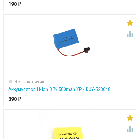
190
₽


Нет в наличии
Аккумулятор Li-Ion 3.7v 500mah YP - DJY-523048
390
₽

