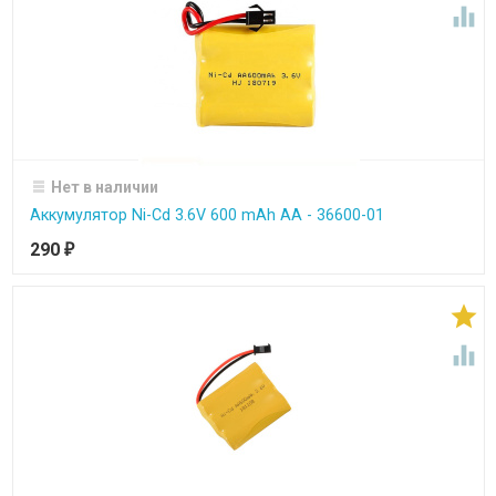

Нет в наличии
Аккумулятор Ni-Cd 3.6V 600 mAh AA - 36600-01
290
₽

