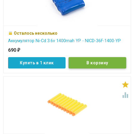
Осталось несколько
Аккумулятор Ni-Cd 3.6v 1400mah YP - NICD-36F-1400-YP
690
₽
Купить в 1 клик

