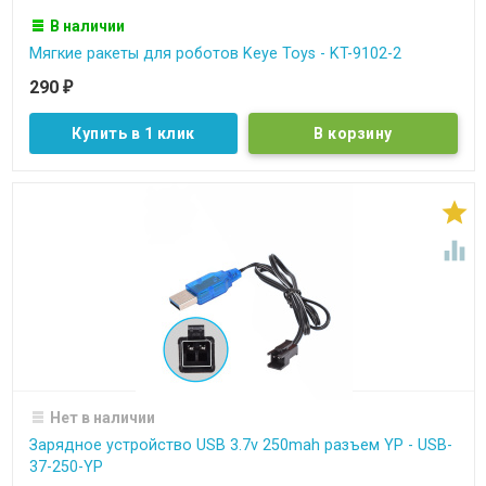
В наличии
Мягкие ракеты для роботов Keye Toys - KT-9102-2
290
₽
Купить в 1 клик


Нет в наличии
Зарядное устройство USB 3.7v 250mah разъем YP - USB-
37-250-YP