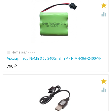


Нет в наличии
Аккумулятор Ni-Mh 3.6v 2400mah YP - NIMH-36F-2400-YP
790
₽

