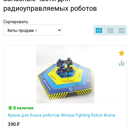
радиоуправляемых роботов
Сортировать:





В наличии
Арена для бокса роботов Wineya Fighting Robot Arena
390
₽