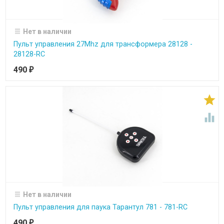
Нет в наличии
Пульт управления 27Mhz для трансформера 28128 -
28128-RC
490
₽


Нет в наличии
Пульт управления для паука Тарантул 781 - 781-RC
490
₽