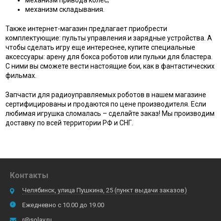
механизм складывания.
Также интернет-магазин предлагает приобрести
комплектующие: пульты управления и зарядные устройства. А
чтобы сделать игру еще интереснее, купите специальные
аксессуары: арену для бокса роботов или пульки для бластера.
С ними вы сможете вести настоящие бои, как в фантастических
фильмах.
Запчасти для радиоуправляемых роботов в нашем магазине
сертифицированы и продаются по цене производителя. Если
любимая игрушка сломалась – сделайте заказ! Мы производим
доставку по всей территории РФ и СНГ.
Контакты
Челябинск, улица Пушкина, 25 (пункт выдачи заказов)
Ежедневно с 10.00 до 19.00
r@solav.ru