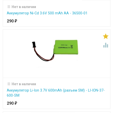
Нет в наличии
Аккумулятор Ni-Cd 3.6V 500 mAh AA - 36500-01
290
₽


Нет в наличии
Аккумулятор Li-Ion 3.7V 600mAh (разъем SM) - LI-ION-37-
600-SM
290
₽