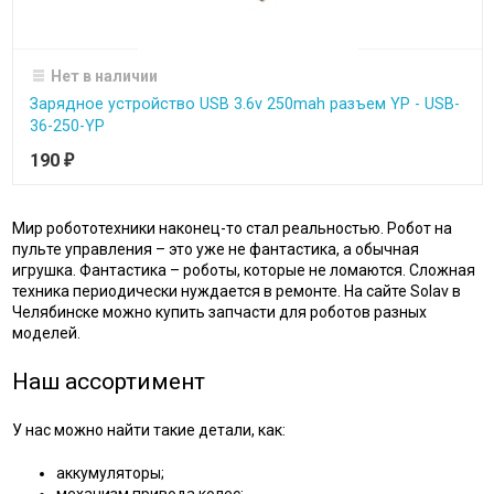
Нет в наличии
Зарядное устройство USB 3.6v 250mah разъем YP - USB-
36-250-YP
190
₽
Мир робототехники наконец-то стал реальностью. Робот на
пульте управления – это уже не фантастика, а обычная
игрушка. Фантастика – роботы, которые не ломаются. Сложная
техника периодически нуждается в ремонте. На сайте Solav в
Челябинске можно купить запчасти для роботов разных
моделей.
Наш ассортимент
У нас можно найти такие детали, как:
аккумуляторы;
механизм привода колес;