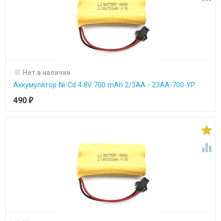
Нет в наличии
Аккумулятор Ni-Cd 4.8V 700 mAh 2/3AA - 23AA-700-YP
490
₽

