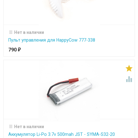
Нет в наличии
Пульт управления для HappyCow 777-338
790
₽


Нет в наличии
Аккумулятор Li-Po 3.7v 500mah JST - SYMA-S32-20