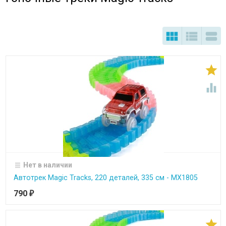





Нет в наличии
Автотрек Magic Tracks, 220 деталей, 335 см - MX1805
790
₽
