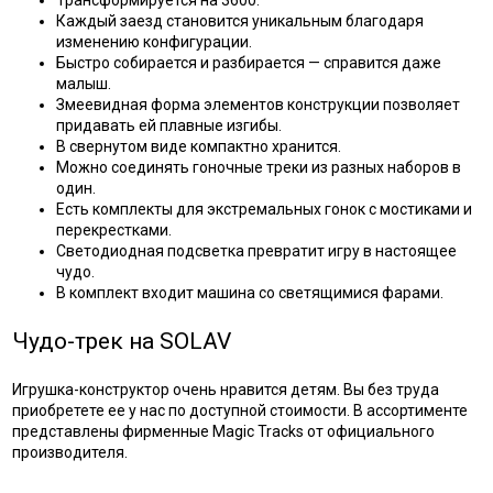
Трансформируется на 3600.
Каждый заезд становится уникальным благодаря
изменению конфигурации.
Быстро собирается и разбирается — справится даже
малыш.
Змеевидная форма элементов конструкции позволяет
придавать ей плавные изгибы.
В свернутом виде компактно хранится.
Можно соединять гоночные треки из разных наборов в
один.
Есть комплекты для экстремальных гонок с мостиками и
перекрестками.
Светодиодная подсветка превратит игру в настоящее
чудо.
В комплект входит машина со светящимися фарами.
Чудо-трек на SOLAV
Игрушка-конструктор очень нравится детям. Вы без труда
приобретете ее у нас по доступной стоимости. В ассортименте
представлены фирменные Magic Tracks от официального
производителя.