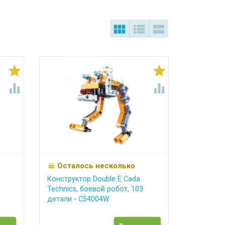







Осталось несколько
Конструктор Double E Cada
Technics, боевой робот, 103
детали - C54004W