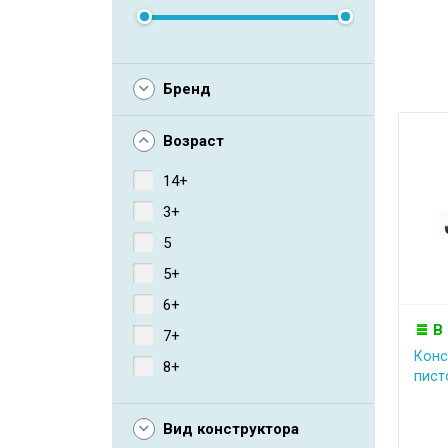
Бренд
Возраст
14+
3+
5
5+
6+
В
7+
Конс
8+
пист
Вид конструктора