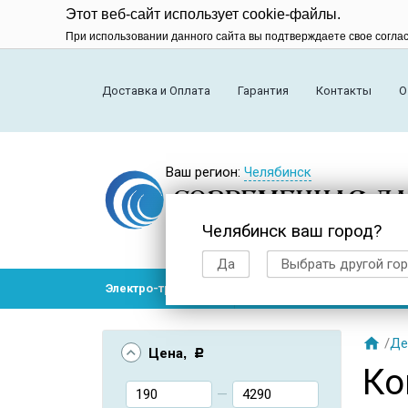
Этот веб-сайт использует cookie-файлы.
При использовании данного сайта вы подтверждаете свое согла
Доставка и Оплата
Гарантия
Контакты
О
Ваш регион:
Челябинск
Челябинск ваш город?
Да
Выбрать другой го
Электро-транспорт
Радиоуправляемые модел

/
Де
Цена
, Р
Ко
—